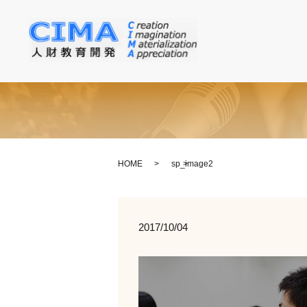
HOME
sp_image2
2017/10/04