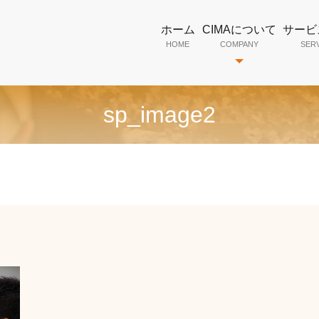
ホーム
CIMAについて
サービ
HOME
COMPANY
SER
sp_image2