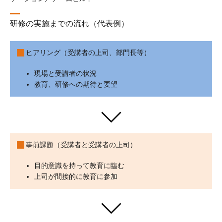
研修の実施までの流れ（代表例）
ヒアリング（受講者の上司、部門長等）
現場と受講者の状況
教育、研修への期待と要望
事前課題（受講者と受講者の上司）
目的意識を持って教育に臨む
上司が間接的に教育に参加