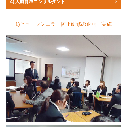
4) 人財育成コンサルタント
1)ヒューマンエラー防止研修の企画、実施