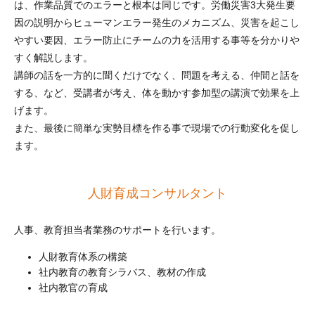
は、作業品質でのエラーと根本は同じです。労働災害3大発生要
因の説明からヒューマンエラー発生のメカニズム、災害を起こし
やすい要因、エラー防止にチームの力を活用する事等を分かりや
すく解説します。
講師の話を一方的に聞くだけでなく、問題を考える、仲間と話を
する、など、受講者が考え、体を動かす参加型の講演で効果を上
げます。
また、最後に簡単な実勢目標を作る事で現場での行動変化を促し
ます。
人財育成コンサルタント
人事、教育担当者業務のサポートを行います。
人財教育体系の構築
社内教育の教育シラバス、教材の作成
社内教官の育成