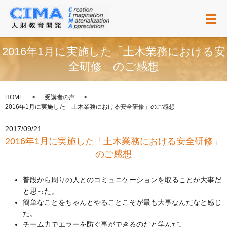
メ
2016年1月に実施した「土木業務における安
全研修」のご感想
HOME
受講者の声
2016年1月に実施した「土木業務における安全研修」のご感想
2017/09/21
2016年1月に実施した「土木業務における安全研修」
のご感想
普段から周りの人とのコミュニケーションを取ることが大事だ
と思った。
簡単なことをちゃんとやることこそが最も大事なんだなと感じ
た。
チーム力でエラーを防ぐ事ができるのだと学んだ。