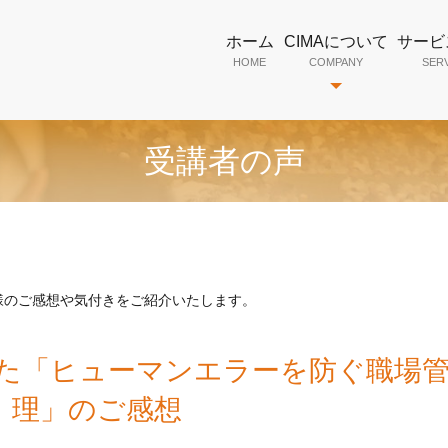
ホーム
CIMAについて
サービ
HOME
COMPANY
SER
受講者の声
様のご感想や気付きをご紹介いたします。
施した「ヒューマンエラーを防ぐ職場
理」のご感想