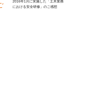
2016年1月に実施した「土木業務
ご
における安全研修」のご感想