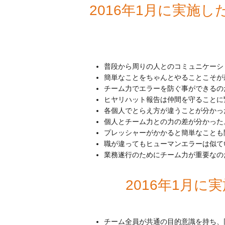
2016年1月に実施
普段から周りの人とのコミュニケーシ
簡単なことをちゃんとやることこそが
チーム力でエラーを防ぐ事ができるの
ヒヤリハット報告は仲間を守ることに
各個人でとらえ方が違うことが分かっ
個人とチーム力との力の差が分かった
プレッシャーがかかると簡単なことも
職が違ってもヒューマンエラーは似て
業務遂行のためにチーム力が重要なの
2016年1月
チーム全員が共通の目的意識を持ち、