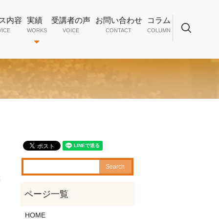
ス内容
実績
受講者の声
お問い合わせ
コラム
VICE
WORKS
VOICE
CONTACT
COLUMN
search
管
HOME