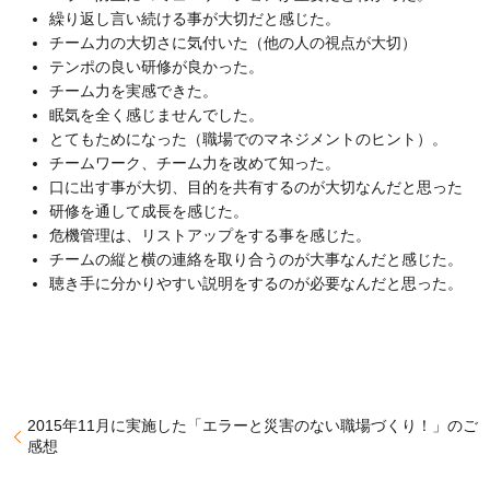
繰り返し言い続ける事が大切だと感じた。
チーム力の大切さに気付いた（他の人の視点が大切）
テンポの良い研修が良かった。
チーム力を実感できた。
眠気を全く感じませんでした。
とてもためになった（職場でのマネジメントのヒント）。
チームワーク、チーム力を改めて知った。
口に出す事が大切、目的を共有するのが大切なんだと思った
研修を通して成長を感じた。
危機管理は、リストアップをする事を感じた。
チームの縦と横の連絡を取り合うのが大事なんだと感じた。
聴き手に分かりやすい説明をするのが必要なんだと思った。
2015年11月に実施した「エラーと災害のない職場づくり！」のご
感想