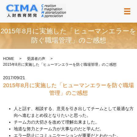
メ
2015年8月に実施した「ヒューマンエラーを
防ぐ職場管理」のご感想
HOME
受講者の声
2015年8月に実施した「ヒューマンエラーを防ぐ職場管理」のご感想
2017/09/21
2015年8月に実施した「ヒューマンエラーを防ぐ職場
管理」のご感想
人と話す、相談する、意見を引き出してチームとして最適な方
向へ進むまとめ役となりたいと思った。
チーム力の大切さを改めて理解出来ました。
地道な努力とチーム力が大事なのだと学んだ。
エラー防止にコミュニケーションが重要だとわかった。