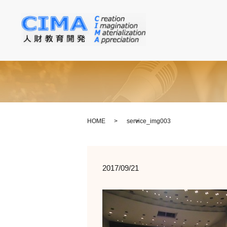
HOME
service_img003
2017/09/21