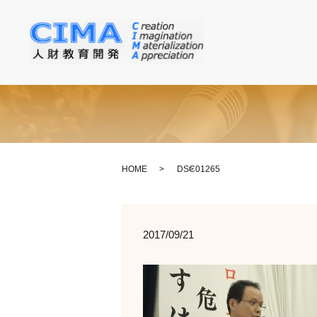
HOME
DSC01265
2017/09/21