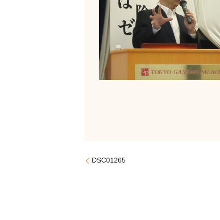
DSC01265