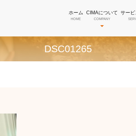
ホーム
CIMAについて
サービ
HOME
COMPANY
SER
DSC01265